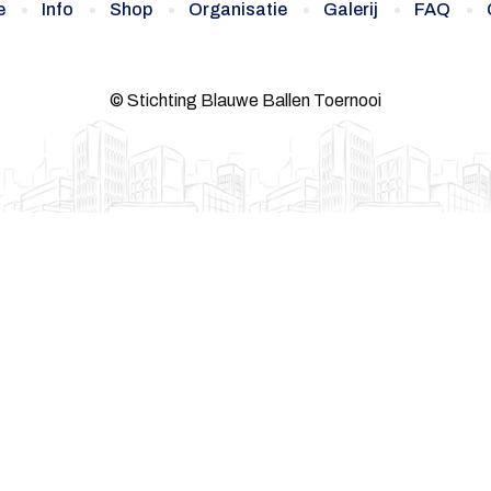
e
Info
Shop
Organisatie
Galerij
FAQ
© Stichting Blauwe Ballen Toernooi