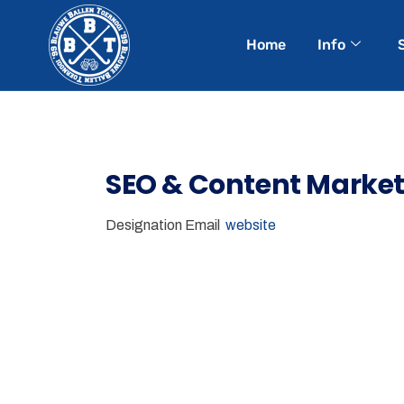
Home
Info
SEO & Content Market
Designation
Email
website