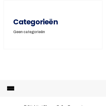
Categorieën
Geen categorieën