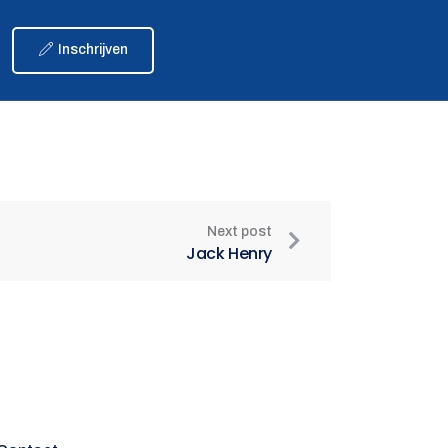
Inschrijven
Next post
Jack Henry